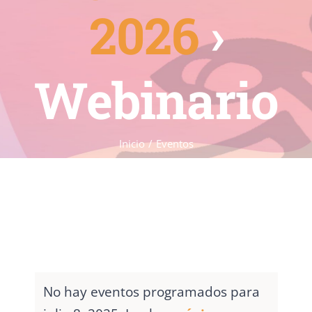
2026
›
Webinario
Inicio
Eventos
No hay eventos programados para