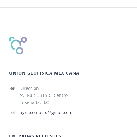
UNIÓN GEOFÍSICA MEXICANA
Dirección
Av. Ruiz #315-C, Centro
Ensenada, B.C
ugm.contacto@gmail.com
ENTRADAS RECIENTES