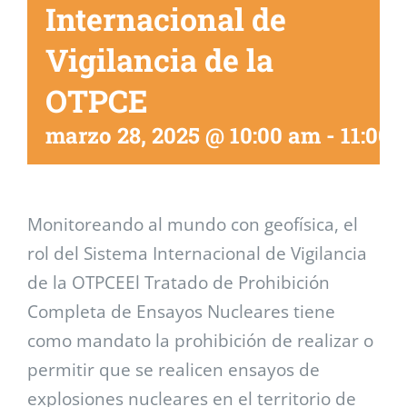
Internacional de
Vigilancia de la
OTPCE
marzo 28, 2025 @ 10:00 am
-
11:00 
Monitoreando al mundo con geofísica, el
rol del Sistema Internacional de Vigilancia
de la OTPCEEl Tratado de Prohibición
Completa de Ensayos Nucleares tiene
como mandato la prohibición de realizar o
permitir que se realicen ensayos de
explosiones nucleares en el territorio de