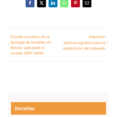
Facebook
Twitter
LinkedIn
WhatsApp
Pinterest
Correo
electrónico
Estudio numérico de la
Inducción
tipología de tornados en
electromagnética para la
México aplicando el
exploración del subsuelo
modelo WRF-ARW
Detalles