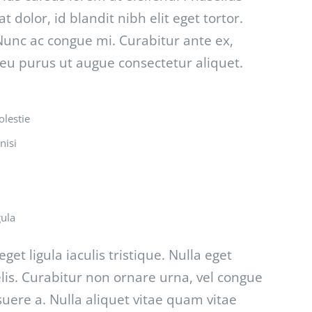
 dolor, id blandit nibh elit eget tortor.
 Nunc ac congue mi. Curabitur ante ex,
r eu purus ut augue consectetur aliquet.
olestie
nisi
gula
et ligula iaculis tristique. Nulla eget
is. Curabitur non ornare urna, vel congue
uere a. Nulla aliquet vitae quam vitae