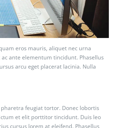
liquam eros mauris, aliquet nec urna
t ac ante elementum tincidunt. Phasellus
 cursus arcu eget placerat lacinia. Nulla
haretra feugiat tortor. Donec lobortis
tum et elit porttitor tincidunt. Duis leo
arius cursus lorem at eleifend. Phasellus