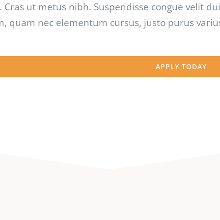
Cras ut metus nibh. Suspendisse congue velit dui,
, quam nec elementum cursus, justo purus varius n
APPLY TODAY