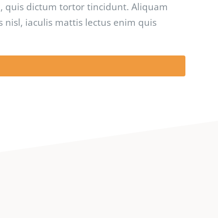
 quis dictum tortor tincidunt. Aliquam
isl, iaculis mattis lectus enim quis