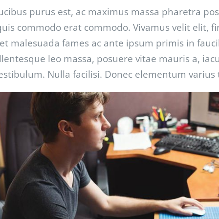
ucibus purus est, ac maximus massa pharetra posu
uis commodo erat commodo. Vivamus velit elit, fini
et malesuada fames ac ante ipsum primis in fauci
llentesque leo massa, posuere vitae mauris a, iaculi
estibulum. Nulla facilisi. Donec elementum varius 