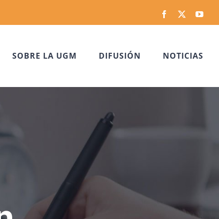
Facebook
Twitter
You
SOBRE LA UGM
DIFUSIÓN
NOTICIAS
n