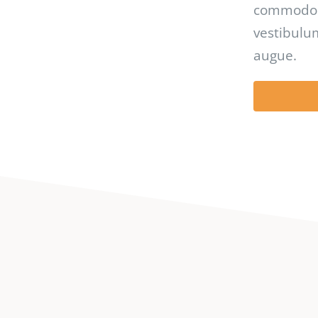
commodo. 
vestibulum
augue.