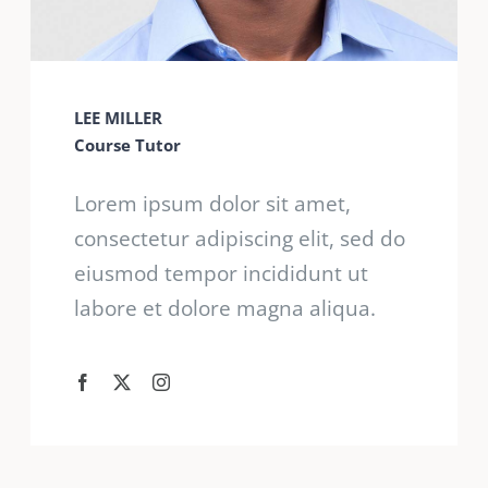
LEE MILLER
Course Tutor
Lorem ipsum dolor sit amet,
consectetur adipiscing elit, sed do
eiusmod tempor incididunt ut
labore et dolore magna aliqua.