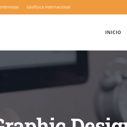
embresías
Geofísica Internacional
INICIO
Graphic Desig