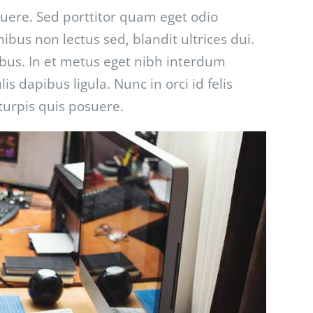
ere. Sed porttitor quam eget odio
bus non lectus sed, blandit ultrices dui.
bus. In et metus eget nibh interdum
s dapibus ligula. Nunc in orci id felis
turpis quis posuere.