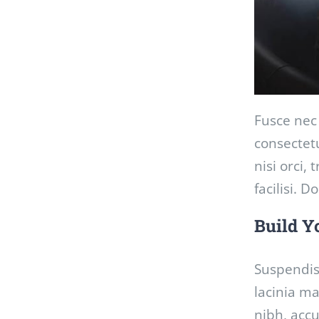
Fusce nec 
consectet
nisi orci,
facilisi. 
Build Y
Suspendis
lacinia ma
nibh, accu