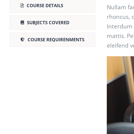
COURSE DETAILS
Nullam fa
rhoncus, q
SUBJECTS COVERED
Interdum 
mattis. Pe
COURSE REQUIRENMENTS
eleifend v