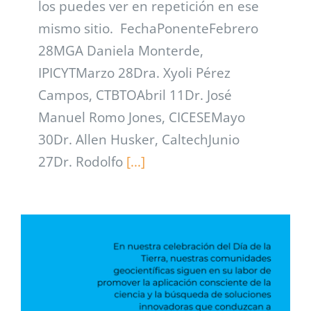
los puedes ver en repetición en ese
mismo sitio. FechaPonenteFebrero
28MGA Daniela Monterde,
IPICYTMarzo 28Dra. Xyoli Pérez
Campos, CTBTOAbril 11Dr. José
Manuel Romo Jones, CICESEMayo
30Dr. Allen Husker, CaltechJunio
27Dr. Rodolfo
[...]