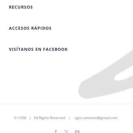
RECURSOS
ACCESOS RÁPIDOS
VISÍTANOS EN FACEBOOK
©
UGM
| All Rights Reserved |
ugm.contacto@gmail.com
Facebook
Twitter
YouTube