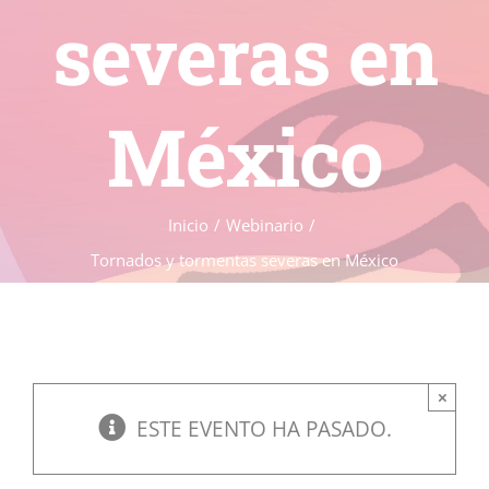
severas en
México
Inicio
Webinario
Tornados y tormentas severas en México
×
ESTE EVENTO HA PASADO.