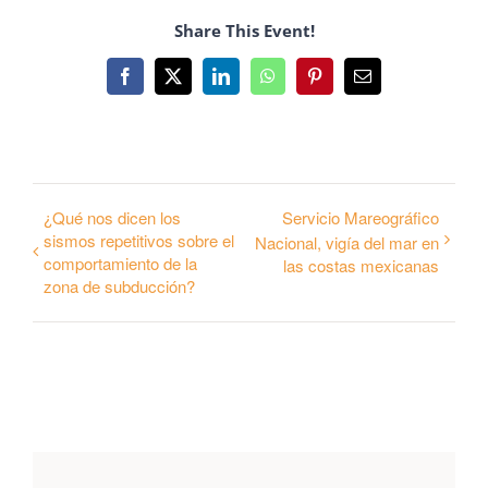
Share This Event!
Facebook
Twitter
LinkedIn
WhatsApp
Pinterest
Correo
electrónico
¿Qué nos dicen los
Servicio Mareográfico
sismos repetitivos sobre el
Nacional, vigía del mar en
comportamiento de la
las costas mexicanas
zona de subducción?