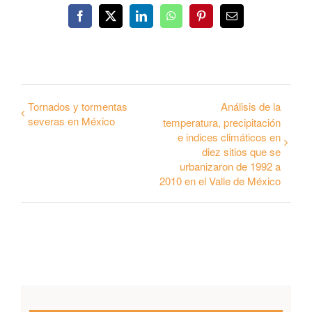
Facebook
Twitter
LinkedIn
WhatsApp
Pinterest
Correo
electrónico
Tornados y tormentas
Análisis de la
severas en México
temperatura, precipitación
e indices climáticos en
diez sitios que se
urbanizaron de 1992 a
2010 en el Valle de México