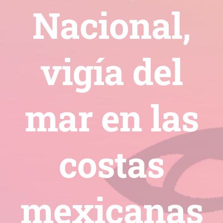
Nacional,
vigía del
mar en las
costas
mexicanas