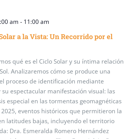
0:00 am
-
11:00 am
lar a la Vista: Un Recorrido por el
mos qué es el Ciclo Solar y su íntima relación
l Sol. Analizaremos cómo se produce una
l proceso de identificación mediante
 su espectacular manifestación visual: las
sis especial en las tormentas geomagnéticas
 2025, eventos históricos que permitieron la
n latitudes bajas, incluyendo el territorio
ada: Dra. Esmeralda Romero Hernández