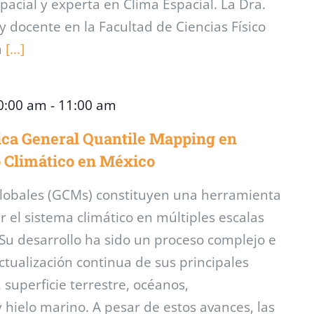
spacial y experta en Clima Espacial. La Dra.
 docente en la Facultad de Ciencias Físico
a
[...]
0:00 am
-
11:00 am
nica General Quantile Mapping en
 Climático en México
Globales (GCMs) constituyen una herramienta
 el sistema climático en múltiples escalas
 Su desarrollo ha sido un proceso complejo e
actualización continua de sus principales
superficie terrestre, océanos,
hielo marino. A pesar de estos avances, las