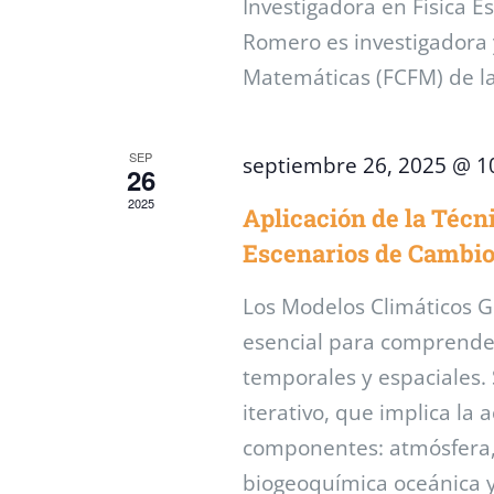
Investigadora en Física E
Romero es investigadora y
Matemáticas (FCFM) de l
SEP
septiembre 26, 2025 @ 1
26
2025
Aplicación de la Téc
Escenarios de Cambio
Los Modelos Climáticos 
esencial para comprender
temporales y espaciales.
iterativo, que implica la 
componentes: atmósfera, 
biogeoquímica oceánica y 