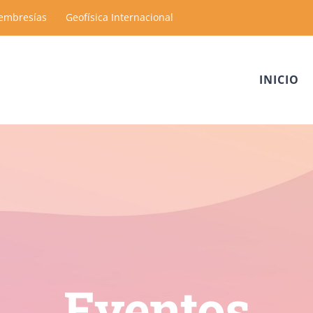
embresías
Geofísica Internacional
INICIO
Eventos