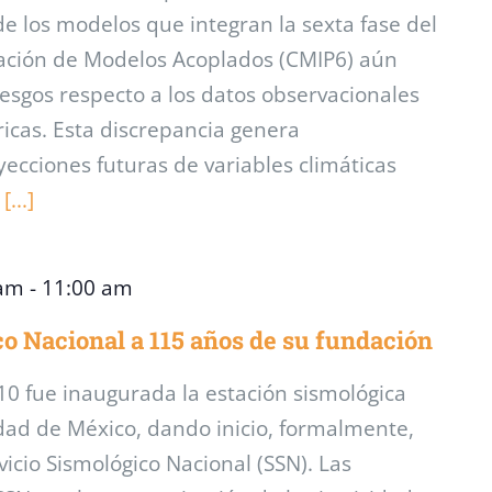
e los modelos que integran la sexta fase del
ación de Modelos Acoplados (CMIP6) aún
esgos respecto a los datos observacionales
ricas. Esta discrepancia genera
ecciones futuras de variables climáticas
o
[...]
 am
-
11:00 am
co Nacional a 115 años de su fundación
10 fue inaugurada la estación sismológica
dad de México, dando inicio, formalmente,
vicio Sismológico Nacional (SSN). Las