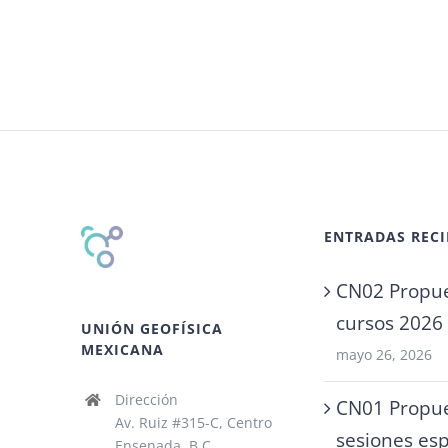
ENTRADAS RECI
CN02 Propue
cursos 2026
UNIÓN GEOFÍSICA
MEXICANA
mayo 26, 2026
Dirección
CN01 Propue
Av. Ruiz #315-C, Centro
sesiones esp
Ensenada, B.C