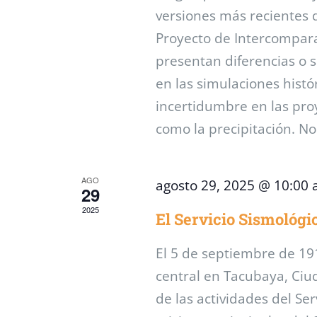
versiones más recientes d
Proyecto de Intercompar
presentan diferencias o s
en las simulaciones histó
incertidumbre en las proy
como la precipitación. N
AGO
agosto 29, 2025 @ 10:00
29
2025
El Servicio Sismológi
El 5 de septiembre de 19
central en Tacubaya, Ciu
de las actividades del Ser