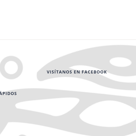
VISÍTANOS EN FACEBOOK
ÁPIDOS