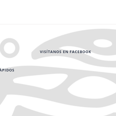
VISÍTANOS EN FACEBOOK
ÁPIDOS