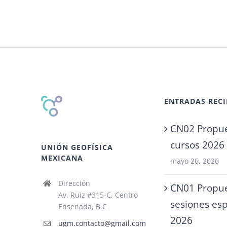
ENTRADAS RECI
CN02 Propue
cursos 2026
UNIÓN GEOFÍSICA
MEXICANA
mayo 26, 2026
Dirección
CN01 Propue
Av. Ruiz #315-C, Centro
sesiones esp
Ensenada, B.C
2026
ugm.contacto@gmail.com