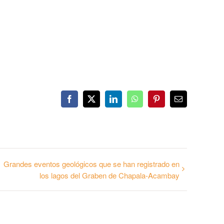
Facebook
Twitter
LinkedIn
WhatsApp
Pinterest
Correo
electrónico
Grandes eventos geológicos que se han registrado en
los lagos del Graben de Chapala-Acambay